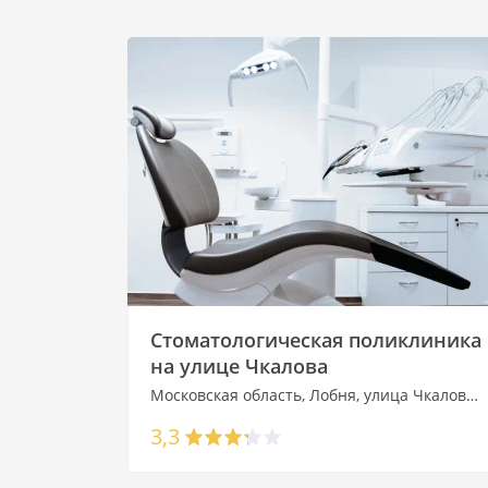
Стоматологическая поликлиника
на улице Чкалова
Московская область, Лобня, улица Чкалова, 6
3,3