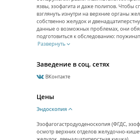
язвы, эзофагита и даже полипов. Чтобы 
взглянуть изнутри на верхние органы же
собственно желудок и двенадцатиперстну
данные о возможных проблемах, они обя
подготовиться к обследованию: поужинать
Развернуть
Заведение в соц. сетях
ВКонтакте
Цены
Эндоскопия
Эзофагогастродуоденоскопия (ФГДС, эзо
осмотр верхних отделов желудочно-кишеч
желудок, двенадцатиперстная кишка)