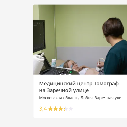
Медицинский центр Томограф
на Заречной улице
Московская область, Лобня, Заречная улица, 22Б
3,4