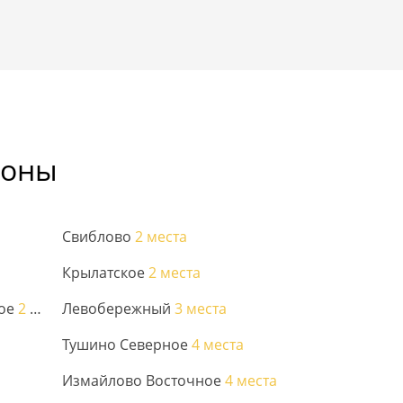
йоны
Свиблово
2 места
Крылатское
2 места
ное
2 места
Левобережный
3 места
Тушино Северное
4 места
Измайлово Восточное
4 места