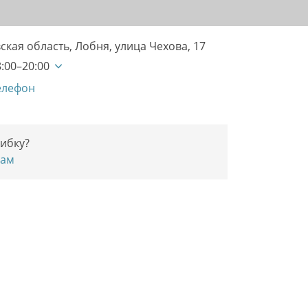
ская область, Лобня, улица Чехова, 17
:00–20:00
елефон
ибку?
нам