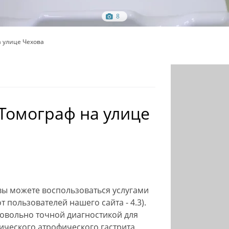
8
 улице Чехова
Томограф на улице
 вы можете воспользоваться услугами
 пользователей нашего сайта - 4.3).
овольно точной диагностикой для
ческого атрофического гастрита,