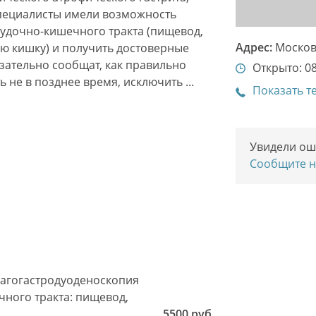
специалисты имели возможность
лудочно-кишечного тракта (пищевод,
Адрес:
Москов
ю кишку) и получить достоверные
зательно сообщат, как правильно
Открыто: 08
 не в позднее время, исключить ...
Показать т
Увидели ош
Сообщите 
фагогастродуоденоскопия
ного тракта: пищевод,
5500 руб.