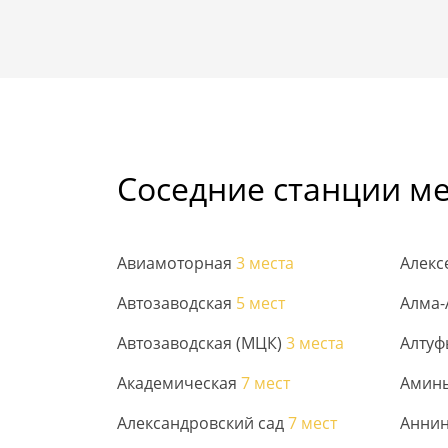
Соседние станции м
Авиамоторная
3 места
Алекс
Автозаводская
5 мест
Алма-
Автозаводская (МЦК)
3 места
Алтуф
Академическая
7 мест
Амин
Александровский сад
7 мест
Анни