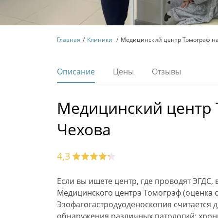
Главная
Клиники
Медицинский центр Томограф на
Описание
Цены
Отзывы
Медицинский центр 
Чехова
4,3
Если вы ищете центр, где проводят ЭГДС,
Медицинского центра Томограф (оценка от
Эзофагогастродуоденоскопия считается д
обнаружения различных патологий: хрони