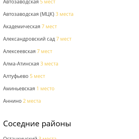
Автозаводская
5 мест
Автозаводская (МЦК)
3 места
Академическая
7 мест
Александровский сад
7 мест
Алексеевская
7 мест
Алма-Атинская
3 места
Алтуфьево
5 мест
Аминьевская
1 место
Аннино
2 места
Соседние районы
Останкинский
3 места