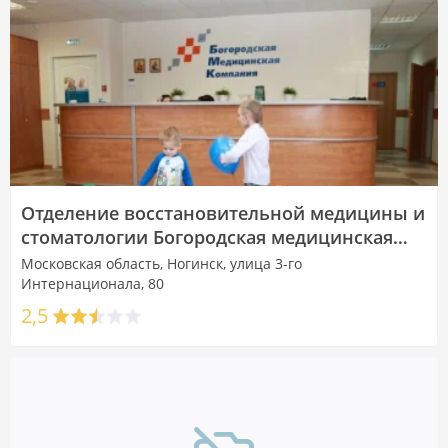
Отделение восстановительной медицины и
стоматологии Богородская медицинская
компания на улице 3-го Интернационала
Московская область, Ногинск, улица 3-го
Интернационала, 80
2,5