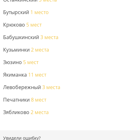
Бутырский
1 место
Крюково
5 мест
Бабушкинский
3 места
Кузьминки
2 места
Зюзино
5 мест
Якиманка
11 мест
Левобережный
3 места
Печатники
8 мест
Зябликово
2 места
Увидели ошибку?