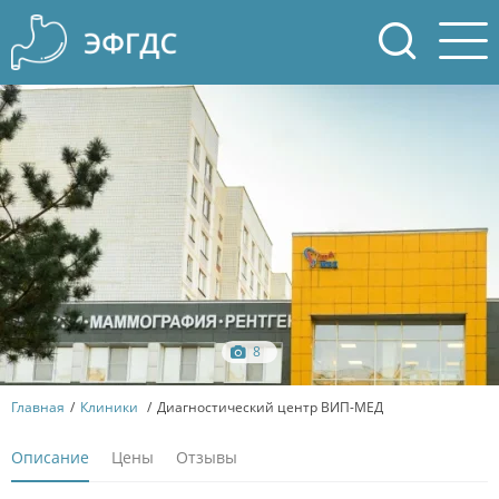
8
Главная
Клиники
Диагностический центр ВИП-МЕД
Описание
Цены
Отзывы